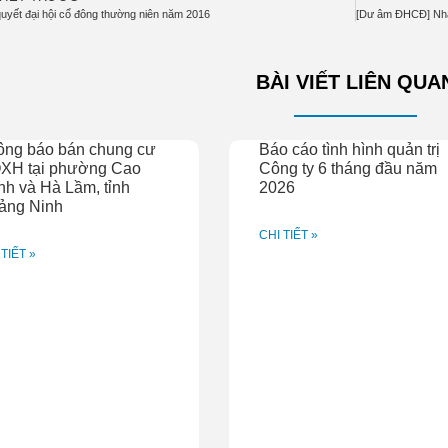
quyết đại hội cổ đông thường niên năm 2016
BÀI VIẾT LIÊN QUA
ông báo bán chung cư
Báo cáo tình hình quản trị
XH tại phường Cao
Công ty 6 tháng đầu năm
h và Hà Lầm, tỉnh
2026
ảng Ninh
CHI TIẾT »
 TIẾT »