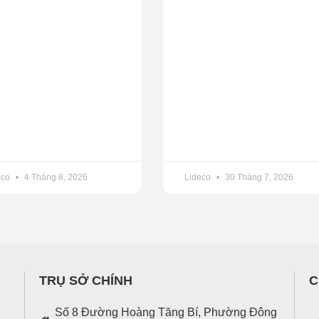
eco
4 Tháng 8, 2026
Lideco
30 Tháng 7, 2026
TRỤ SỞ CHÍNH
C
Số 8 Đường Hoàng Tăng Bí, Phường Đông