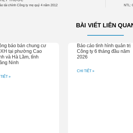
áo tài chính Công ty mẹ quý 4 năm 2012
NTL: 
BÀI VIẾT LIÊN QUA
ông báo bán chung cư
Báo cáo tình hình quản trị
XH tại phường Cao
Công ty 6 tháng đầu năm
h và Hà Lầm, tỉnh
2026
ảng Ninh
CHI TIẾT »
 TIẾT »