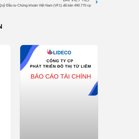
Quỹ Đầu tư Chứng khoán Việt Nam (VF1) đã bán 490.770 cp
N