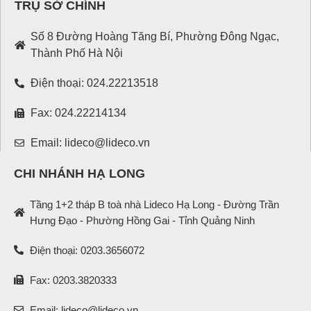
TRỤ SỞ CHÍNH
Số 8 Đường Hoàng Tăng Bí, Phường Đông Ngạc,
Thành Phố Hà Nội
Điện thoại: 024.22213518
Fax: 024.22214134
Email: lideco@lideco.vn
CHI NHÁNH HẠ LONG
Tầng 1+2 tháp B toà nhà Lideco Hạ Long - Đường Trần
Hưng Đạo - Phường Hồng Gai - Tỉnh Quảng Ninh
Điện thoại: 0203.3656072
Fax: 0203.3820333
Email: lideco@lideco.vn