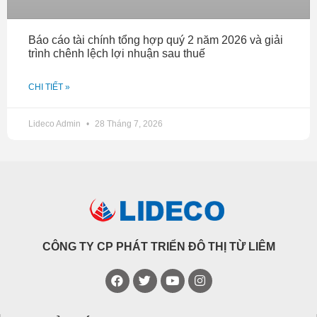
Báo cáo tài chính tổng hợp quý 2 năm 2026 và giải
trình chênh lệch lợi nhuận sau thuế
CHI TIẾT »
Lideco Admin
28 Tháng 7, 2026
CÔNG TY CP PHÁT TRIỂN ĐÔ THỊ TỪ LIÊM