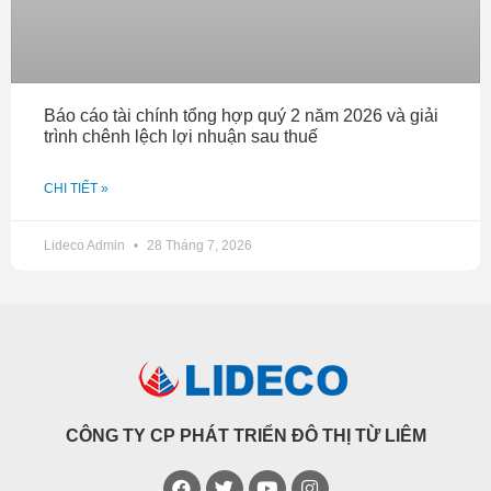
Báo cáo tài chính tổng hợp quý 2 năm 2026 và giải
trình chênh lệch lợi nhuận sau thuế
CHI TIẾT »
Lideco Admin
28 Tháng 7, 2026
CÔNG TY CP PHÁT TRIỂN ĐÔ THỊ TỪ LIÊM