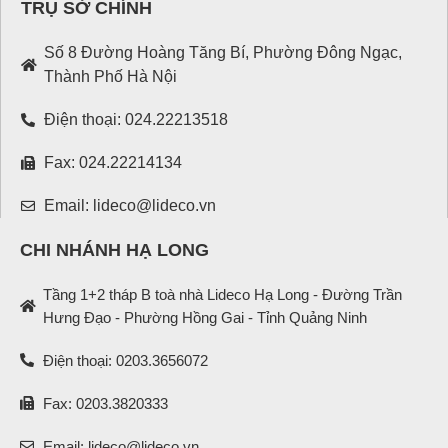
TRỤ SỞ CHÍNH
Số 8 Đường Hoàng Tăng Bí, Phường Đông Ngạc,
Thành Phố Hà Nội
Điện thoại: 024.22213518
Fax: 024.22214134
Email: lideco@lideco.vn
CHI NHÁNH HẠ LONG
Tầng 1+2 tháp B toà nhà Lideco Hạ Long - Đường Trần
Hưng Đạo - Phường Hồng Gai - Tỉnh Quảng Ninh
Điện thoại: 0203.3656072
Fax: 0203.3820333
Email: lideco@lideco.vn