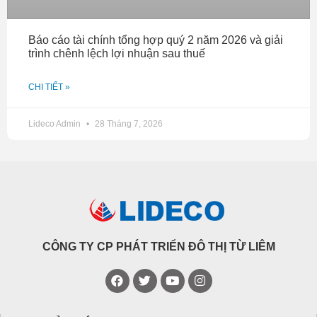
Báo cáo tài chính tổng hợp quý 2 năm 2026 và giải
trình chênh lệch lợi nhuận sau thuế
CHI TIẾT »
Lideco Admin
28 Tháng 7, 2026
CÔNG TY CP PHÁT TRIỂN ĐÔ THỊ TỪ LIÊM