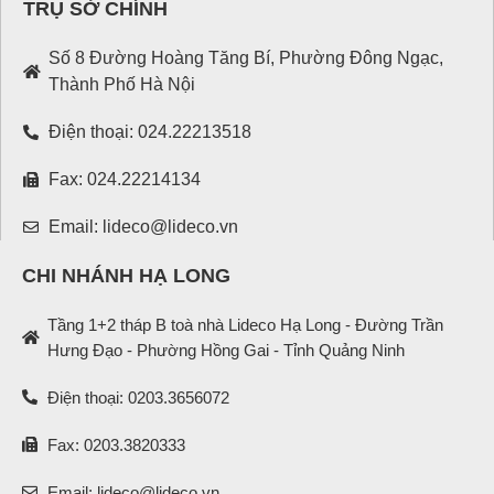
TRỤ SỞ CHÍNH
Số 8 Đường Hoàng Tăng Bí, Phường Đông Ngạc,
Thành Phố Hà Nội
Điện thoại: 024.22213518
Fax: 024.22214134
Email: lideco@lideco.vn
CHI NHÁNH HẠ LONG
Tầng 1+2 tháp B toà nhà Lideco Hạ Long - Đường Trần
Hưng Đạo - Phường Hồng Gai - Tỉnh Quảng Ninh
Điện thoại: 0203.3656072
Fax: 0203.3820333
Email: lideco@lideco.vn