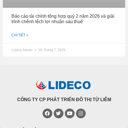
Báo cáo tài chính tổng hợp quý 2 năm 2026 và giải
trình chênh lệch lợi nhuận sau thuế
CHI TIẾT »
Lideco Admin
28 Tháng 7, 2026
CÔNG TY CP PHÁT TRIỂN ĐÔ THỊ TỪ LIÊM