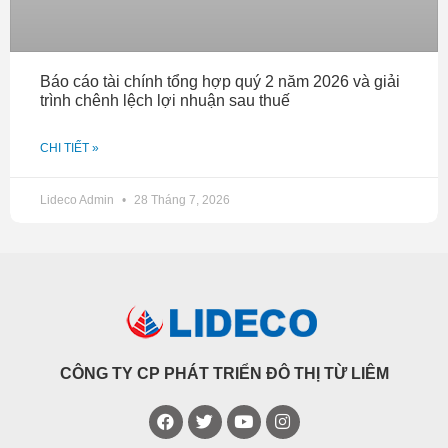
Báo cáo tài chính tổng hợp quý 2 năm 2026 và giải
trình chênh lệch lợi nhuận sau thuế
CHI TIẾT »
Lideco Admin
28 Tháng 7, 2026
CÔNG TY CP PHÁT TRIỂN ĐÔ THỊ TỪ LIÊM