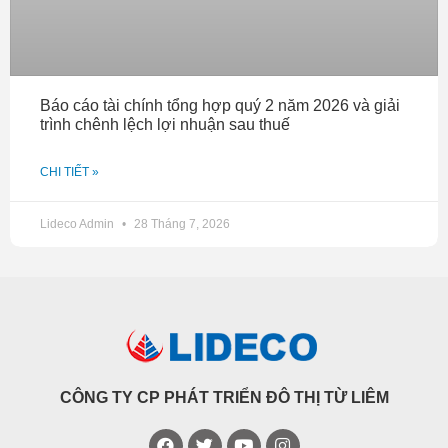
Báo cáo tài chính tổng hợp quý 2 năm 2026 và giải
trình chênh lệch lợi nhuận sau thuế
CHI TIẾT »
Lideco Admin
28 Tháng 7, 2026
CÔNG TY CP PHÁT TRIỂN ĐÔ THỊ TỪ LIÊM