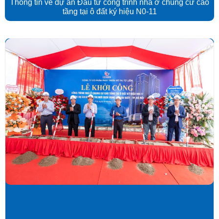
Thông tin về dự án Đầu tư công trình nhà ở chung cư cao
tầng tại ô đất ký hiệu N0-11