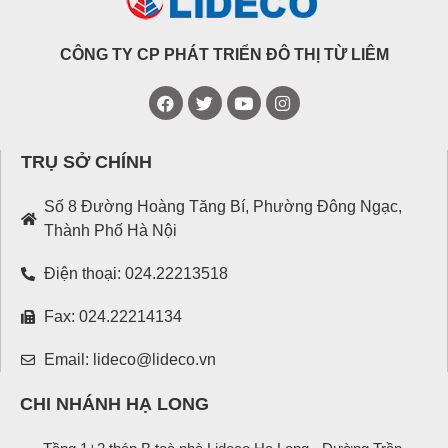
CÔNG TY CP PHÁT TRIỂN ĐÔ THỊ TỪ LIÊM
TRỤ SỞ CHÍNH
Số 8 Đường Hoàng Tăng Bí, Phường Đông Ngạc,
Thành Phố Hà Nội
Điện thoại: 024.22213518
Fax: 024.22214134
Email: lideco@lideco.vn
CHI NHÁNH HẠ LONG