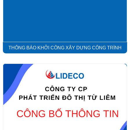
THÔNG BÁO KHỞI CÔNG XÂY DỰNG CÔNG TRÌNH