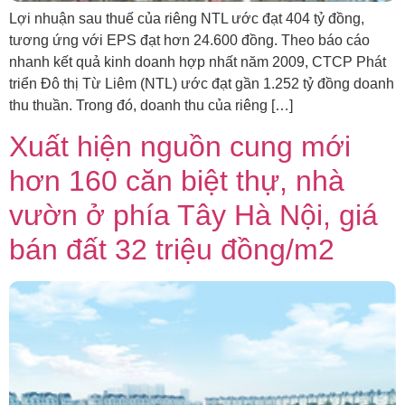
Lợi nhuận sau thuế của riêng NTL ước đạt 404 tỷ đồng,
tương ứng với EPS đạt hơn 24.600 đồng. Theo báo cáo
nhanh kết quả kinh doanh hợp nhất năm 2009, CTCP Phát
triển Đô thị Từ Liêm (NTL) ước đạt gần 1.252 tỷ đồng doanh
thu thuần. Trong đó, doanh thu của riêng […]
Xuất hiện nguồn cung mới
hơn 160 căn biệt thự, nhà
vườn ở phía Tây Hà Nội, giá
bán đất 32 triệu đồng/m2