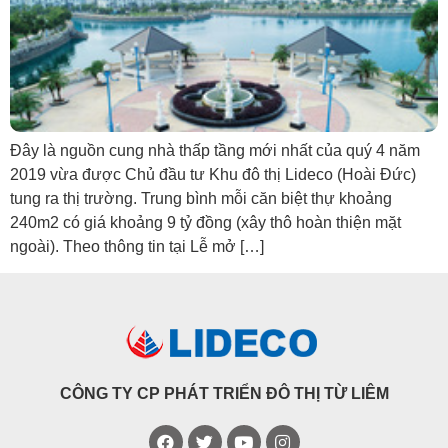
Đây là nguồn cung nhà thấp tầng mới nhất của quý 4 năm
2019 vừa được Chủ đầu tư Khu đô thị Lideco (Hoài Đức)
tung ra thị trường. Trung bình mỗi căn biệt thự khoảng
240m2 có giá khoảng 9 tỷ đồng (xây thô hoàn thiện mặt
ngoài). Theo thông tin tại Lễ mở […]
CÔNG TY CP PHÁT TRIỂN ĐÔ THỊ TỪ LIÊM