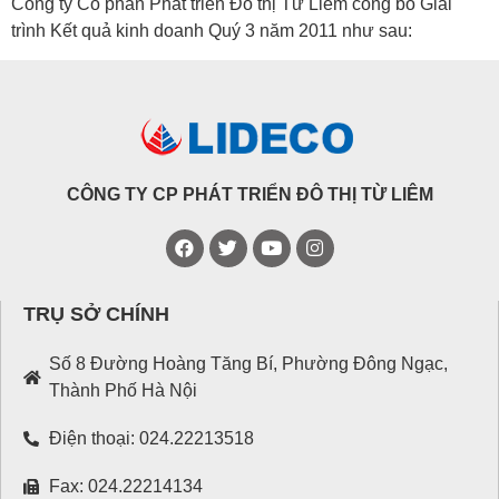
Công ty Cổ phần Phát triển Đô thị Từ Liêm công bố Giải
trình Kết quả kinh doanh Quý 3 năm 2011 như sau:
CÔNG TY CP PHÁT TRIỂN ĐÔ THỊ TỪ LIÊM
TRỤ SỞ CHÍNH
Số 8 Đường Hoàng Tăng Bí, Phường Đông Ngạc,
Thành Phố Hà Nội
Điện thoại: 024.22213518
Fax: 024.22214134