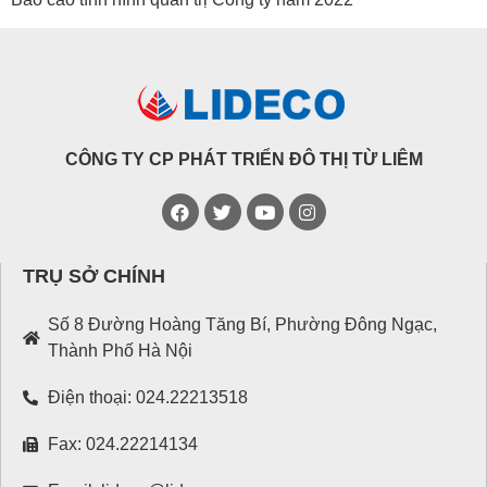
CÔNG TY CP PHÁT TRIỂN ĐÔ THỊ TỪ LIÊM
TRỤ SỞ CHÍNH
Số 8 Đường Hoàng Tăng Bí, Phường Đông Ngạc,
Thành Phố Hà Nội
Điện thoại: 024.22213518
Fax: 024.22214134