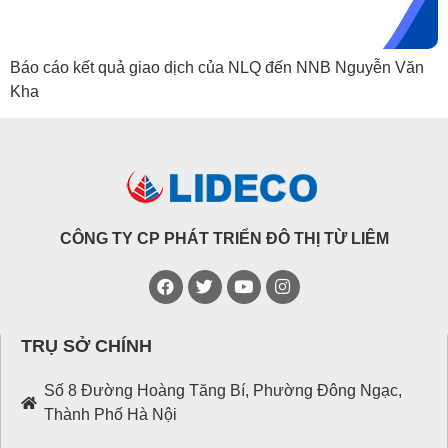
Báo cáo kết quả giao dịch của NLQ đến NNB Nguyễn Văn
Kha
CÔNG TY CP PHÁT TRIỂN ĐÔ THỊ TỪ LIÊM
TRỤ SỞ CHÍNH
Số 8 Đường Hoàng Tăng Bí, Phường Đông Ngạc,
Thành Phố Hà Nội