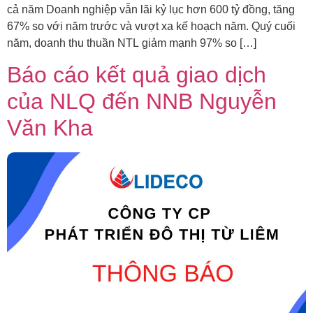
cả năm Doanh nghiệp vẫn lãi kỷ lục hơn 600 tỷ đồng, tăng
67% so với năm trước và vượt xa kế hoạch năm. Quý cuối
năm, doanh thu thuần NTL giảm mạnh 97% so […]
Báo cáo kết quả giao dịch
của NLQ đến NNB Nguyễn
Văn Kha