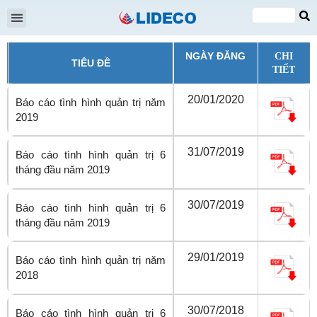
Đại hội cổ đông
Quan hệ cổ đông
Tin tức & Sự kiện
VI
EN
NGÀY ĐĂNG
CHI
TIÊU ĐỀ
TIẾT
20/01/2020
Báo cáo tình hình quản trị năm
2019
31/07/2019
Báo cáo tình hình quản trị 6
tháng đầu năm 2019
30/07/2019
Báo cáo tình hình quản trị 6
tháng đầu năm 2019
29/01/2019
Báo cáo tình hình quản trị năm
2018
30/07/2018
Báo cáo tình hình quản trị 6