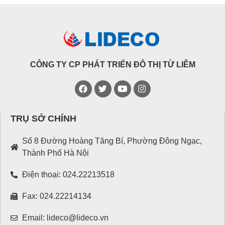
CÔNG TY CP PHÁT TRIỂN ĐÔ THỊ TỪ LIÊM
TRỤ SỞ CHÍNH
Số 8 Đường Hoàng Tăng Bí, Phường Đông Ngạc,
Thành Phố Hà Nội
Điện thoại: 024.22213518
Fax: 024.22214134
Email: lideco@lideco.vn