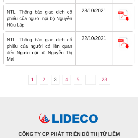
28/10/2021
NTL: Thông báo giao dịch cổ
phiếu của người nội bộ Nguyễn
Hữu Lập
22/10/2021
NTL: Thông báo giao dịch cổ
phiếu của người có liên quan
đến Người nội bộ Nguyễn Thị
Mai
1
2
3
4
5
…
23
CÔNG TY CP PHÁT TRIỂN ĐÔ THỊ TỪ LIÊM