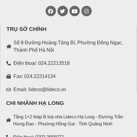
TRỤ SỞ CHÍNH
Số 8 Đường Hoàng Tăng Bí, Phường Đông Ngạc,
Thành Phố Hà Nội
Điện thoại: 024.22213518
Fax: 024.22214134
Email: lideco@lideco.vn
CHI NHÁNH HẠ LONG
Tầng 1+2 tháp B toà nhà Lideco Hạ Long - Đường Trần
Hưng Đạo - Phường Hồng Gai - Tỉnh Quảng Ninh
Điện thoại: 0203.3656072