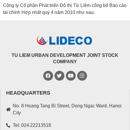
Công ty Cổ phần Phát triển Đô thị Từ Liêm công bố Báo cáo
tài chính Hợp nhất quý 4 năm 2010 như sau:
TU LIEM URBAN DEVELOPMENT JOINT STOCK
COMPANY
HEADQUARTERS
No. 8 Hoang Tang Bi Street, Dong Ngac Ward, Hanoi
City
Tel: 024.22213518