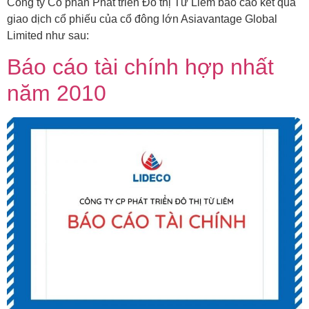
Công ty Cổ phần Phát triển Đô thị Từ Liêm báo cáo kết quả
giao dịch cổ phiếu của cổ đông lớn Asiavantage Global
Limited như sau:
Báo cáo tài chính hợp nhất
năm 2010