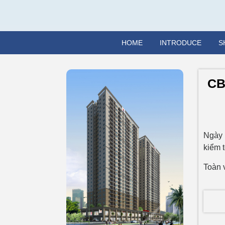
HOME
INTRODUCE
S
CB
Ngày 
kiểm 
Toàn 