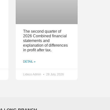
The second quarter of
2026 Combined financial
statements and
explanation of differences
in profit after tax.
DETAIL »
Lideco Admin
28 July, 2026