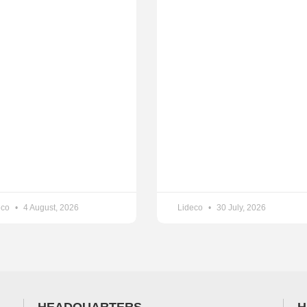
eco
4 August, 2026
Lideco
30 July, 2026