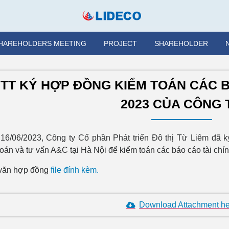
HAREHOLDERS MEETING
PROJECT
SHAREHOLDER
TT KÝ HỢP ĐỒNG KIỂM TOÁN CÁC B
2023 CỦA CÔNG T
16/06/2023, Công ty Cổ phần Phát triển Đô thị Từ Liêm đã
toán và tư vấn A&C tại Hà Nội để kiểm toán các báo cáo tài ch
văn hợp đồng
file đính kèm.
Download Attachment h