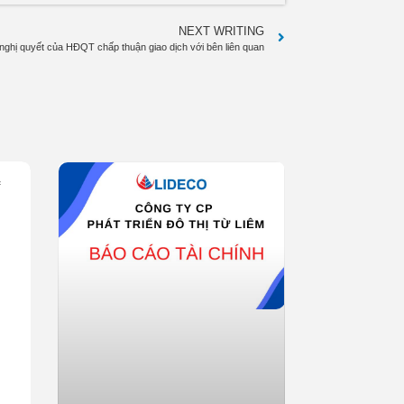
NEXT WRITING
ghị quyết của HĐQT chấp thuận giao dịch với bên liên quan
f