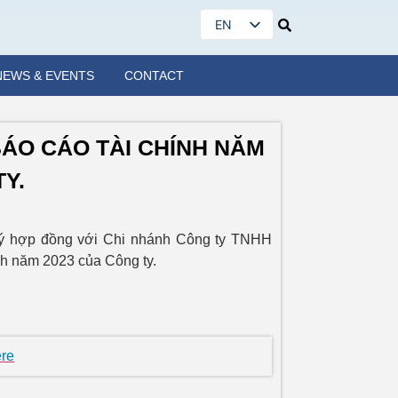
EN
VI
NEWS & EVENTS
CONTACT
ÁO CÁO TÀI CHÍNH NĂM
Y.
 ký hợp đồng với Chi nhánh Công ty TNHH
ính năm 2023 của Công ty.
ere