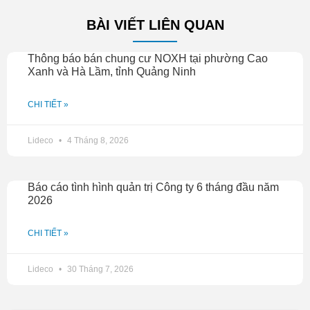
BÀI VIẾT LIÊN QUAN
Thông báo bán chung cư NOXH tại phường Cao
Xanh và Hà Lầm, tỉnh Quảng Ninh
CHI TIẾT »
Lideco
4 Tháng 8, 2026
Báo cáo tình hình quản trị Công ty 6 tháng đầu năm
2026
CHI TIẾT »
Lideco
30 Tháng 7, 2026