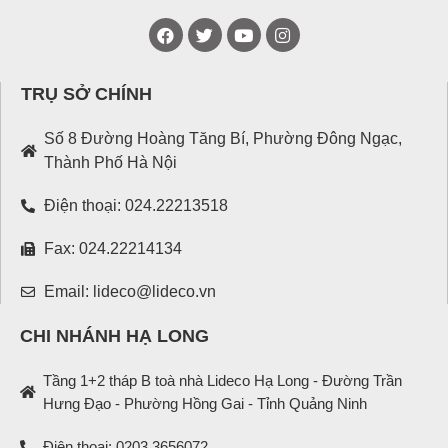
TRỤ SỞ CHÍNH
Số 8 Đường Hoàng Tăng Bí, Phường Đông Ngạc,
Thành Phố Hà Nội
Điện thoại: 024.22213518
Fax: 024.22214134
Email: lideco@lideco.vn
CHI NHÁNH HẠ LONG
Tầng 1+2 tháp B toà nhà Lideco Hạ Long - Đường Trần
Hưng Đạo - Phường Hồng Gai - Tỉnh Quảng Ninh
Điện thoại: 0203.3656072