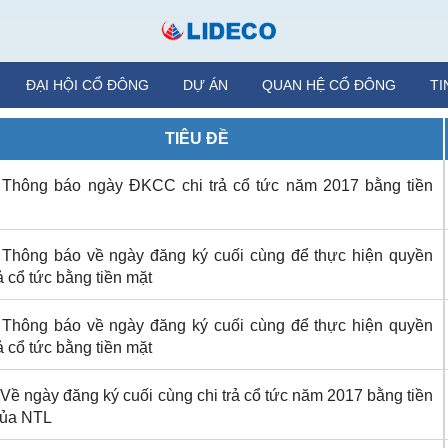
ĐẠI HỘI CỔ ĐÔNG
DỰ ÁN
QUAN HỆ CỔ ĐÔNG
TI
TIÊU ĐỀ
 Thông báo ngày ĐKCC chi trả cổ tức năm 2017 bằng tiền
 Thông báo về ngày đăng ký cuối cùng để thực hiện quyền
rả cổ tức bằng tiền mặt
 Thông báo về ngày đăng ký cuối cùng để thực hiện quyền
rả cổ tức bằng tiền mặt
Về ngày đăng ký cuối cùng chi trả cổ tức năm 2017 bằng tiền
của NTL