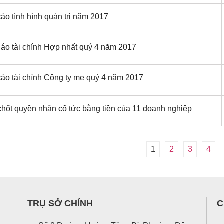
áo tình hình quản trị năm 2017
áo tài chính Hợp nhất quý 4 năm 2017
áo tài chính Công ty mẹ quý 4 năm 2017
chốt quyền nhận cổ tức bằng tiền của 11 doanh nghiệp
1
2
3
4
TRỤ SỞ CHÍNH
C