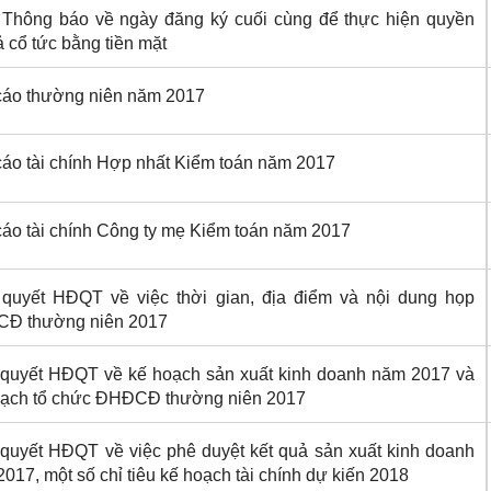
 Thông báo về ngày đăng ký cuối cùng để thực hiện quyền
rả cổ tức bằng tiền mặt
cáo thường niên năm 2017
áo tài chính Hợp nhất Kiểm toán năm 2017
áo tài chính Công ty mẹ Kiểm toán năm 2017
 quyết HĐQT về việc thời gian, địa điểm và nội dung họp
Đ thường niên 2017
 quyết HĐQT về kế hoạch sản xuất kinh doanh năm 2017 và
oạch tổ chức ĐHĐCĐ thường niên 2017
quyết HĐQT về việc phê duyệt kết quả sản xuất kinh doanh
017, một số chỉ tiêu kế hoạch tài chính dự kiến 2018