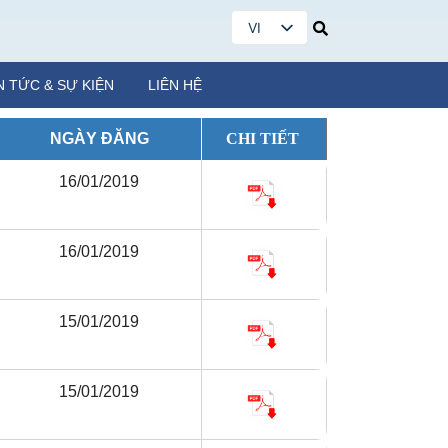
VI
EN
N TỨC & SỰ KIỆN
LIÊN HỆ
NGÀY ĐĂNG
CHI TIẾT
16/01/2019
16/01/2019
15/01/2019
15/01/2019