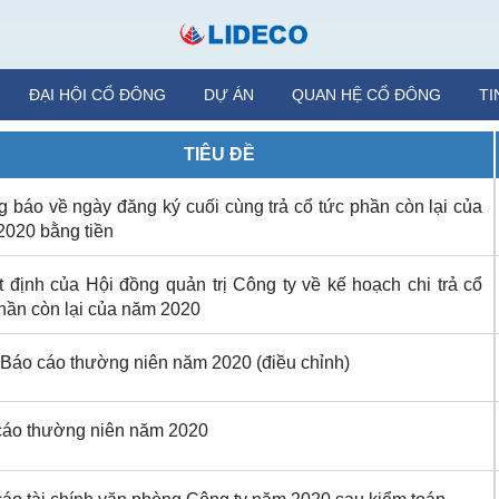
ĐẠI HỘI CỔ ĐÔNG
DỰ ÁN
QUAN HỆ CỔ ĐÔNG
TI
TIÊU ĐỀ
 báo về ngày đăng ký cuối cùng trả cổ tức phần còn lại của
2020 bằng tiền
 định của Hội đồng quản trị Công ty về kế hoạch chi trả cổ
hần còn lại của năm 2020
Báo cáo thường niên năm 2020 (điều chỉnh)
cáo thường niên năm 2020