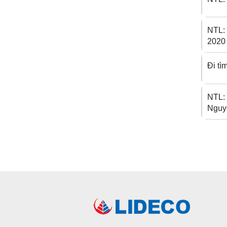
NTL:
2020 
Đi tì
NTL:
Nguy