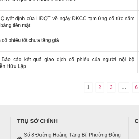
 Quyết định của HĐQT về ngày ĐKCC tạm ứng cổ tức năm
bằng tiền mặt
m cổ phiếu tốt chưa tăng giá
 Báo cáo kết quả giao dịch cổ phiếu của người nội bộ
ễn Hữu Lập
1
2
3
…
6
TRỤ SỞ CHÍNH
C
Số 8 Đường Hoàng Tăng Bí, Phường Đông