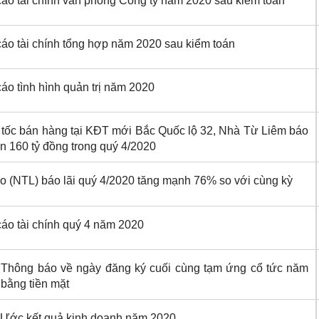
áo tài chính văn phòng Công ty năm 2020 sau kiểm toán
áo tài chính tổng hợp năm 2020 sau kiểm toán
áo tình hình quản trị năm 2020
tốc bán hàng tại KĐT mới Bắc Quốc lộ 32, Nhà Từ Liêm báo
ần 160 tỷ đồng trong quý 4/2020
o (NTL) báo lãi quý 4/2020 tăng mạnh 76% so với cùng kỳ
áo tài chính quý 4 năm 2020
 Thông báo về ngày đăng ký cuối cùng tạm ứng cổ tức năm
bằng tiền mặt
 Ước kết quả kinh doanh năm 2020