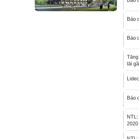
Báo c
Báo c
Báo c
Tăng 
lãi g
Lidec
Báo c
NTL:
2020 
NTL: