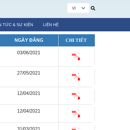
VI
EN
N TỨC & SỰ KIỆN
LIÊN HỆ
NGÀY ĐĂNG
CHI TIẾT
03/06/2021
27/05/2021
12/04/2021
12/04/2021
31/03/2021