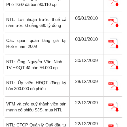
Phó TGĐ đã bán 90.110 cp
05/01/2010
NTL: Lợi nhuận trước thuế cả
năm ước khoảng 690 tỷ đồng
03/01/2010
Các quán quân tăng giá tại
HoSE năm 2009
30/12/2009
NTL: Ông Nguyễn Văn Ninh –
TV.HĐQT đã bán 94.000 cp
28/12/2009
NTL: Ủy viên HĐQT đăng ký
bán 300.000 cổ phiếu
22/12/2009
VFM và các quỹ thành viên bán
mạnh cổ phiếu SJS, mua NTL
22/12/2009
NTL: CTCP Quản lý Quỹ đầu tư