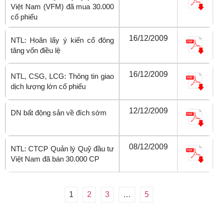
Việt Nam (VFM) đã mua 30.000
cổ phiếu
16/12/2009
NTL: Hoãn lấy ý kiến cổ đông
tăng vốn điều lệ
16/12/2009
NTL, CSG, LCG: Thông tin giao
dịch lượng lớn cổ phiếu
12/12/2009
DN bất động sản về đích sớm
08/12/2009
NTL: CTCP Quản lý Quỹ đầu tư
Việt Nam đã bán 30.000 CP
1
2
3
…
5