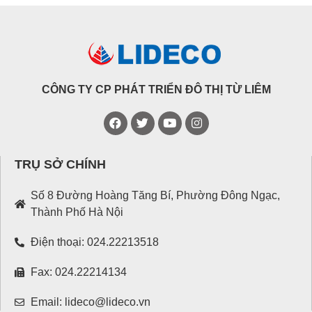
CÔNG TY CP PHÁT TRIỂN ĐÔ THỊ TỪ LIÊM
TRỤ SỞ CHÍNH
Số 8 Đường Hoàng Tăng Bí, Phường Đông Ngạc,
Thành Phố Hà Nội
Điện thoại: 024.22213518
Fax: 024.22214134
Email: lideco@lideco.vn