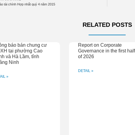
áo tài chính Hợp nhất quý 4 năm 2015
RELATED POSTS
ông báo bán chung cư
Report on Corporate
XH tại phường Cao
Governance in the first hal
h và Hà Lầm, tỉnh
of 2026
ảng Ninh
DETAIL »
AIL »