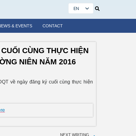
EN
VI
NEWS & EVENTS
CONTACT
 CUỐI CÙNG THỰC HIỆN
ỜNG NIÊN NĂM 2016
ĐQT về ngày đăng ký cuối cùng thực hiện
ere
NEXT WRITING