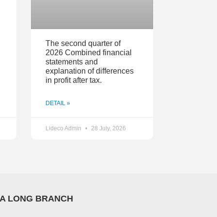
The second quarter of
2026 Combined financial
statements and
explanation of differences
in profit after tax.
DETAIL »
Lideco Admin
28 July, 2026
A LONG BRANCH