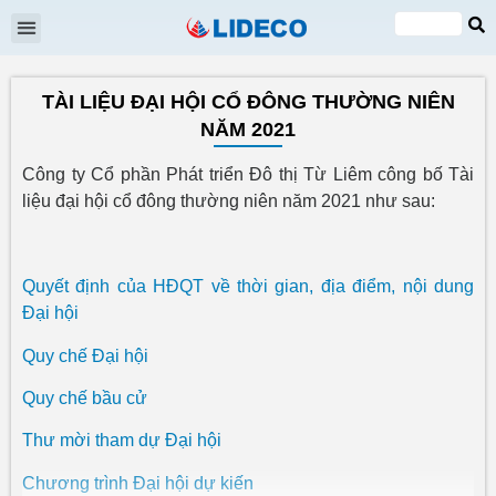
Shareholders meeting
EN
VI
TÀI LIỆU ĐẠI HỘI CỔ ĐÔNG THƯỜNG NIÊN
NĂM 2021
Công ty Cổ phần Phát triển Đô thị Từ Liêm công bố Tài
liệu đại hội cổ đông thường niên năm 2021 như sau:
Quyết định của HĐQT về thời gian, địa điểm, nội dung
Đại hội
Quy chế Đại hội
Quy chế bầu cử
Thư mời tham dự Đại hội
Chương trình Đại hội dự kiến