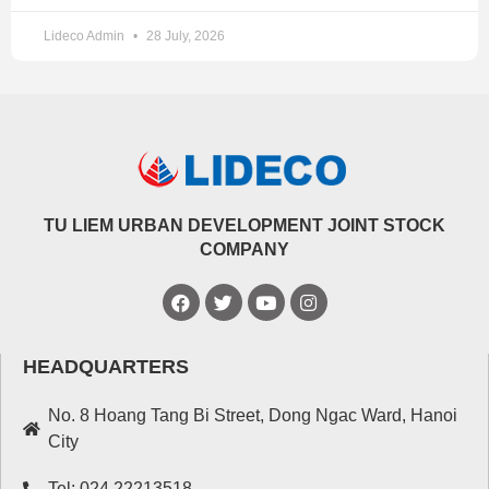
Lideco Admin
28 July, 2026
TU LIEM URBAN DEVELOPMENT JOINT STOCK
COMPANY
HEADQUARTERS
No. 8 Hoang Tang Bi Street, Dong Ngac Ward, Hanoi
City
Tel: 024.22213518