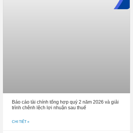
Báo cáo tài chính tổng hợp quý 2 năm 2026 và giải
trình chênh lệch lợi nhuận sau thuế
CHI TIẾT »