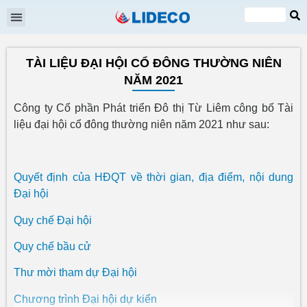
Đại hội cổ đông
Quan hệ cổ đông
Tin tức & Sự kiện
VI
EN
TÀI LIỆU ĐẠI HỘI CỔ ĐÔNG THƯỜNG NIÊN
NĂM 2021
Công ty Cổ phần Phát triển Đô thị Từ Liêm công bố Tài
liệu đại hội cổ đông thường niên năm 2021 như sau:
Quyết định của HĐQT về thời gian, địa điểm, nội dung
Đại hội
Quy chế Đại hội
Quy chế bầu cử
Thư mời tham dự Đại hội
Chương trình Đại hội dự kiến