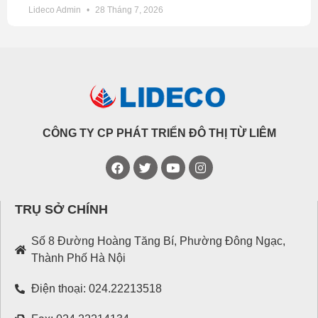
Lideco Admin
28 Tháng 7, 2026
CÔNG TY CP PHÁT TRIỂN ĐÔ THỊ TỪ LIÊM
TRỤ SỞ CHÍNH
Số 8 Đường Hoàng Tăng Bí, Phường Đông Ngạc,
Thành Phố Hà Nội
Điện thoại: 024.22213518