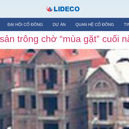
ĐẠI HỘI CỔ ĐÔNG
DỰ ÁN
QUAN HỆ CỔ ĐÔNG
TI
sản trông chờ “mùa gặt” cuối 