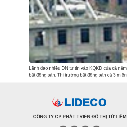
Lãnh đạo nhiều DN tự tin vào KQKD của cả năm 2
bất động sản. Thị trường bất động sản cả 3 miề
CÔNG TY CP PHÁT TRIỂN ĐÔ THỊ TỪ LIÊM