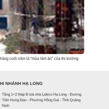
háng cuối năm là “mùa làm ăn” của thị trường
HI NHÁNH HẠ LONG
Tầng 1+2 tháp B toà nhà Lideco Hạ Long - Đường
Trần Hưng Đạo - Phường Hồng Gai - Tỉnh Quảng
Ninh