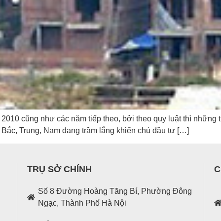
010 cũng như các năm tiếp theo, bởi theo quy luật thì những t
n Bắc, Trung, Nam đang trầm lắng khiến chủ đầu tư […]
TRỤ SỞ CHÍNH
C
Số 8 Đường Hoàng Tăng Bí, Phường Đông
Ngạc, Thành Phố Hà Nội