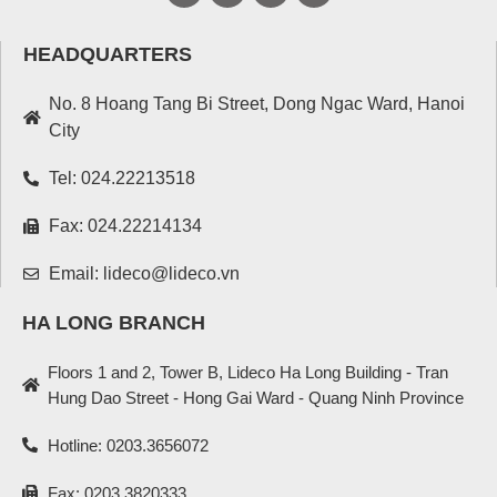
HEADQUARTERS
No. 8 Hoang Tang Bi Street, Dong Ngac Ward, Hanoi
City
Tel: 024.22213518
Fax: 024.22214134
Email: lideco@lideco.vn
HA LONG BRANCH
Floors 1 and 2, Tower B, Lideco Ha Long Building - Tran
Hung Dao Street - Hong Gai Ward - Quang Ninh Province
Hotline: 0203.3656072
Fax: 0203.3820333