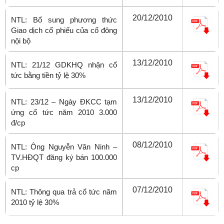
20/12/2010
NTL: Bổ sung phương thức
Giao dịch cổ phiếu của cổ đông
nội bộ
13/12/2010
NTL: 21/12 GDKHQ nhận cổ
tức bằng tiền tỷ lệ 30%
13/12/2010
NTL: 23/12 – Ngày ĐKCC tạm
ứng cổ tức năm 2010 3.000
đ/cp
08/12/2010
NTL: Ông Nguyễn Văn Ninh –
TV.HĐQT đăng ký bán 100.000
cp
07/12/2010
NTL: Thông qua trả cổ tức năm
2010 tỷ lệ 30%