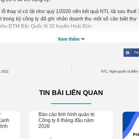
 lỗ thay vì có lãi như quý 1/2020 nên kết quả NTL lãi sau thuế
t trong kỳ công ty đã ghi nhận doanh thu một số căn biệt thự
n khu ĐTM Bắc Quốc lộ 32 huyện Hoài Đức.
Fa
m 2021
NTL: Nghị quyết và Biê
TIN BÀI LIÊN QUAN
ư
Báo cáo tình hình quản trị
Xanh
Công ty 6 tháng đầu năm
Ninh
2026