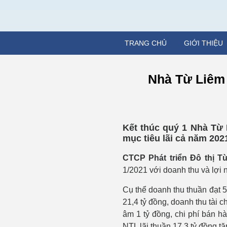
TRANG CHỦ
GIỚI THIỆU
Nhà Từ Liêm 
Kết thúc quý 1 Nhà Từ
mục tiêu lãi cả năm 202
CTCP Phát triển Đô thị T
1/2021 với doanh thu và lợi 
Cụ thể doanh thu thuần đạt 5
21,4 tỷ đồng, doanh thu tài c
âm 1 tỷ đồng, chi phí bán h
NTL lãi thuần 17,3 tỷ đồng t