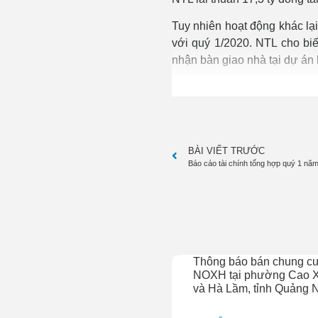
Tuy nhiên hoạt động khác lại
với quý 1/2020. NTL cho biế
nhận bàn giao nhà tại dự á
BÀI VIẾT TRƯỚC
Báo cáo tài chính tổng hợp quý 1 nă
Thông báo bán chung c
NOXH tại phường Cao 
và Hà Lầm, tỉnh Quảng 