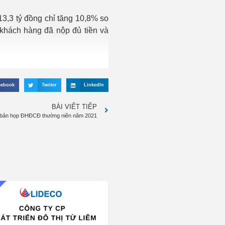
 13,3 tỷ đồng chỉ tăng 10,8% so
 khách hàng đã nộp đủ tiền và
cebook
Twitter
LinkedIn
BÀI VIẾT TIẾP
n bản họp ĐHĐCĐ thường niên năm 2021