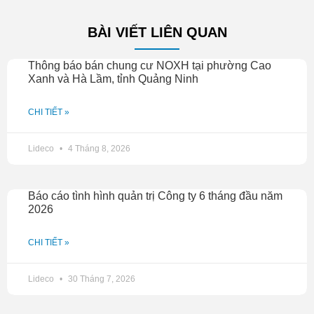
BÀI VIẾT LIÊN QUAN
Thông báo bán chung cư NOXH tại phường Cao
Xanh và Hà Lầm, tỉnh Quảng Ninh
CHI TIẾT »
Lideco
4 Tháng 8, 2026
Báo cáo tình hình quản trị Công ty 6 tháng đầu năm
2026
CHI TIẾT »
Lideco
30 Tháng 7, 2026