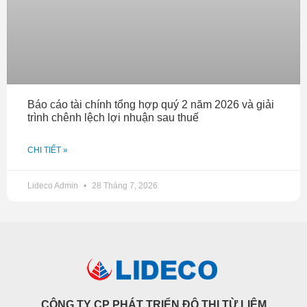
Báo cáo tài chính tổng hợp quý 2 năm 2026 và giải
trình chênh lệch lợi nhuận sau thuế
CHI TIẾT »
Lideco Admin
28 Tháng 7, 2026
CÔNG TY CP PHÁT TRIỂN ĐÔ THỊ TỪ LIÊM