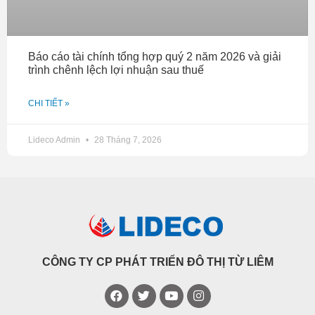
Báo cáo tài chính tổng hợp quý 2 năm 2026 và giải
trình chênh lệch lợi nhuận sau thuế
CHI TIẾT »
Lideco Admin
28 Tháng 7, 2026
CÔNG TY CP PHÁT TRIỂN ĐÔ THỊ TỪ LIÊM