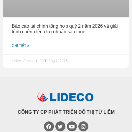
Báo cáo tài chính tổng hợp quý 2 năm 2026 và giải
trình chênh lệch lợi nhuận sau thuế
CHI TIẾT »
Lideco Admin
28 Tháng 7, 2026
CÔNG TY CP PHÁT TRIỂN ĐÔ THỊ TỪ LIÊM