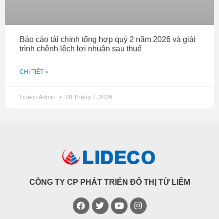
Báo cáo tài chính tổng hợp quý 2 năm 2026 và giải
trình chênh lệch lợi nhuận sau thuế
CHI TIẾT »
Lideco Admin
28 Tháng 7, 2026
CÔNG TY CP PHÁT TRIỂN ĐÔ THỊ TỪ LIÊM