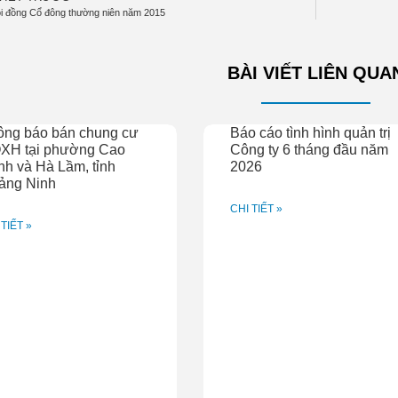
ội đồng Cổ đông thường niên năm 2015
BÀI VIẾT LIÊN QUA
ông báo bán chung cư
Báo cáo tình hình quản trị
XH tại phường Cao
Công ty 6 tháng đầu năm
h và Hà Lầm, tỉnh
2026
ảng Ninh
CHI TIẾT »
 TIẾT »