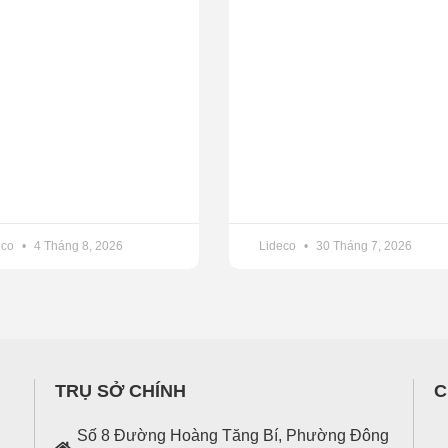
eco
4 Tháng 8, 2026
Lideco
30 Tháng 7, 2026
TRỤ SỞ CHÍNH
C
Số 8 Đường Hoàng Tăng Bí, Phường Đông