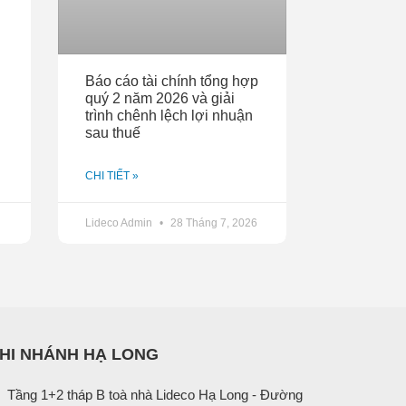
Báo cáo tài chính tổng hợp
quý 2 năm 2026 và giải
trình chênh lệch lợi nhuận
sau thuế
CHI TIẾT »
Lideco Admin
28 Tháng 7, 2026
HI NHÁNH HẠ LONG
Tầng 1+2 tháp B toà nhà Lideco Hạ Long - Đường