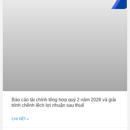
Báo cáo tài chính tổng hợp quý 2 năm 2026 và giải
trình chênh lệch lợi nhuận sau thuế
CHI TIẾT »