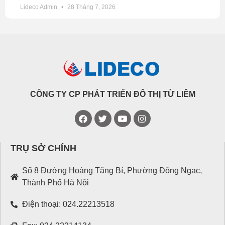
Lideco Admin
28 Tháng 7, 2026
CÔNG TY CP PHÁT TRIỂN ĐÔ THỊ TỪ LIÊM
TRỤ SỞ CHÍNH
Số 8 Đường Hoàng Tăng Bí, Phường Đông Ngạc,
Thành Phố Hà Nội
Điện thoại: 024.22213518