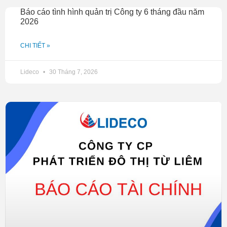
Báo cáo tình hình quản trị Công ty 6 tháng đầu năm
Lộc Anh
2026
Theo VSD
CHI TIẾT »
Lideco
30 Tháng 7, 2026