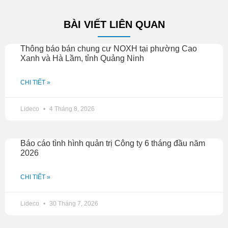
BÀI VIẾT LIÊN QUAN
Thông báo bán chung cư NOXH tại phường Cao
Xanh và Hà Lầm, tỉnh Quảng Ninh
CHI TIẾT »
Lideco
4 Tháng 8, 2026
Báo cáo tình hình quản trị Công ty 6 tháng đầu năm
2026
CHI TIẾT »
Lideco
30 Tháng 7, 2026