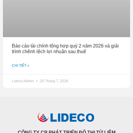
Báo cáo tài chính tổng hợp quý 2 năm 2026 và giải
trình chênh lệch lợi nhuận sau thuế
CHI TIẾT »
Lideco Admin
28 Tháng 7, 2026
CÔNG TY CP PHÁT TRIỂN ĐÔ THỊ TỪ LIÊM