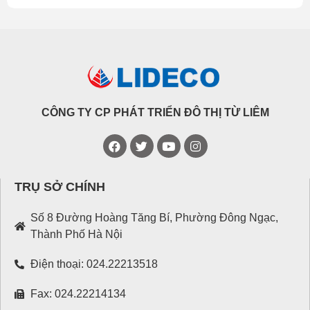
CÔNG TY CP PHÁT TRIỂN ĐÔ THỊ TỪ LIÊM
TRỤ SỞ CHÍNH
Số 8 Đường Hoàng Tăng Bí, Phường Đông Ngạc,
Thành Phố Hà Nội
Điện thoại: 024.22213518
Fax: 024.22214134