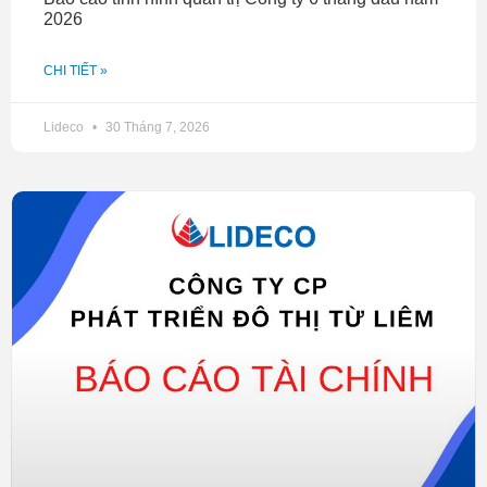
2026
CHI TIẾT »
Lideco
30 Tháng 7, 2026