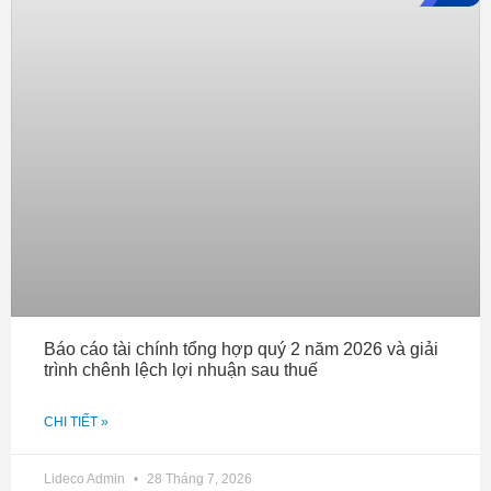
Báo cáo tài chính tổng hợp quý 2 năm 2026 và giải
trình chênh lệch lợi nhuận sau thuế
CHI TIẾT »
Lideco Admin
28 Tháng 7, 2026