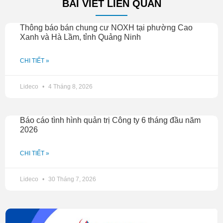
BÀI VIẾT LIÊN QUAN
Thông báo bán chung cư NOXH tại phường Cao
Xanh và Hà Lầm, tỉnh Quảng Ninh
CHI TIẾT »
Lideco
4 Tháng 8, 2026
Báo cáo tình hình quản trị Công ty 6 tháng đầu năm
2026
CHI TIẾT »
Lideco
30 Tháng 7, 2026