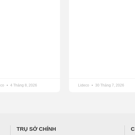
eco
4 Tháng 8, 2026
Lideco
30 Tháng 7, 2026
TRỤ SỞ CHÍNH
C