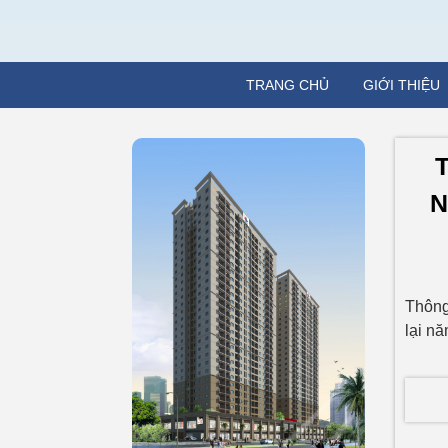
TRANG CHỦ
GIỚI THIỆU
N
Thông
lại n