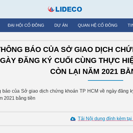
ĐẠI HỘI CỔ ĐÔNG
DỰ ÁN
QUAN HỆ CỔ ĐÔNG
TI
THÔNG BÁO CỦA SỞ GIAO DỊCH CHỨ
GÀY ĐĂNG KÝ CUỐI CÙNG THỰC HI
CÒN LẠI NĂM 2021 BẰ
 báo của Sở giao dịch chứng khoán TP HCM về ngày đăng ký 
ăm 2021 bằng tiền
Tải Nội dung đính kèm tại