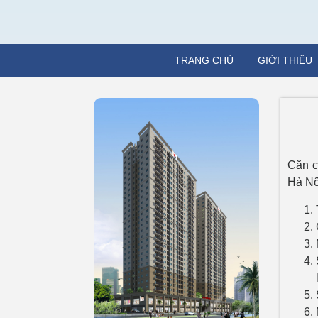
TRANG CHỦ
GIỚI THIỆU
Căn c
Hà Nộ