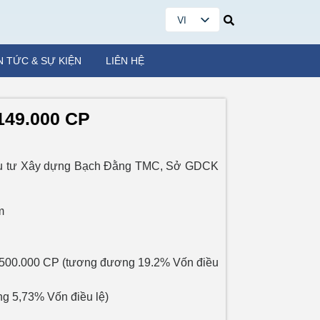
VI
EN
N TỨC & SỰ KIỆN
LIÊN HỆ
49.000 CP
Đầu tư Xây dựng Bạch Đằng TMC, Sở GDCK
m
ch: 500.000 CP (tương đương 19.2% Vốn điều
ng 5,73% Vốn điều lệ)