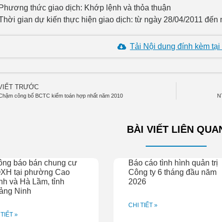
Phương thức giao dịch: Khớp lệnh và thỏa thuận
Thời gian dự kiến thực hiện giao dịch: từ ngày 28/04/2011 đến
Tải Nội dung đính kèm tại
 VIẾT TRƯỚC
Chậm công bố BCTC kiểm toán hợp nhất năm 2010
N
BÀI VIẾT LIÊN QUA
ông báo bán chung cư
Báo cáo tình hình quản trị
XH tại phường Cao
Công ty 6 tháng đầu năm
h và Hà Lầm, tỉnh
2026
ảng Ninh
CHI TIẾT »
 TIẾT »