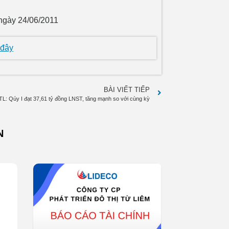
 ngày 24/06/2011
 đây
BÀI VIẾT TIẾP
TL: Qúy I đạt 37,61 tỷ đồng LNST, tăng mạnh so với cùng kỳ
N