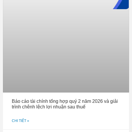
Báo cáo tài chính tổng hợp quý 2 năm 2026 và giải
trình chênh lệch lợi nhuận sau thuế
CHI TIẾT »