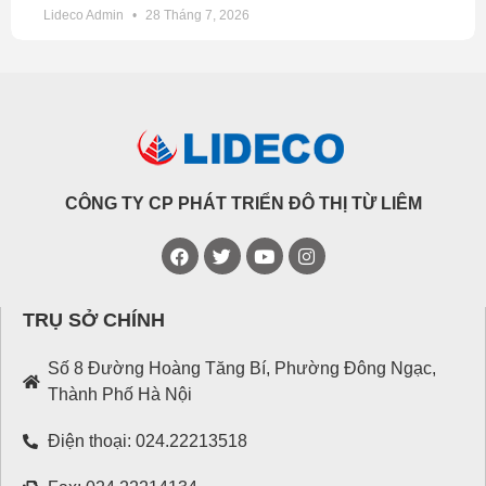
Lideco Admin
28 Tháng 7, 2026
CÔNG TY CP PHÁT TRIỂN ĐÔ THỊ TỪ LIÊM
TRỤ SỞ CHÍNH
Số 8 Đường Hoàng Tăng Bí, Phường Đông Ngạc,
Thành Phố Hà Nội
Điện thoại: 024.22213518