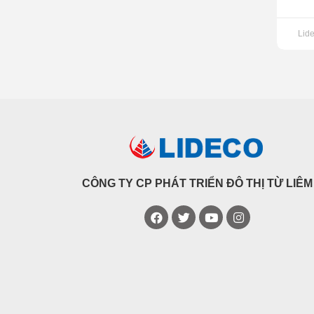
Lid
CÔNG TY CP PHÁT TRIỂN ĐÔ THỊ TỪ LIÊM