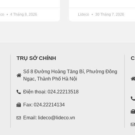
eco
4 Tháng 8, 2026
Lideco
30 Tháng 7, 2026
TRỤ SỞ CHÍNH
C
Số 8 Đường Hoàng Tăng Bí, Phường Đông
Ngạc, Thành Phố Hà Nội
Điện thoại: 024.22213518
Fax: 024.22214134
Email: lideco@lideco.vn