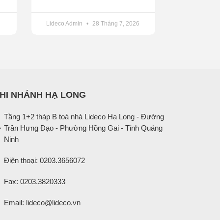
Lideco Admin
28 Tháng 7, 2026
HI NHÁNH HẠ LONG
Tầng 1+2 tháp B toà nhà Lideco Hạ Long - Đường
Trần Hưng Đạo - Phường Hồng Gai - Tỉnh Quảng
Ninh
Điện thoại: 0203.3656072
Fax: 0203.3820333
Email: lideco@lideco.vn