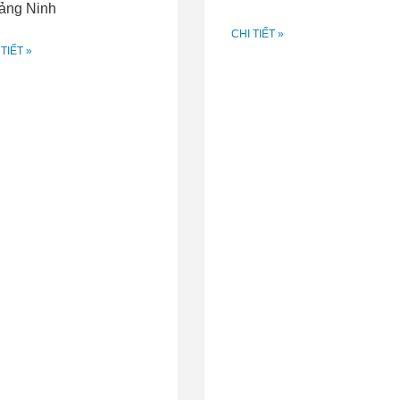
ảng Ninh
CHI TIẾT »
 TIẾT »