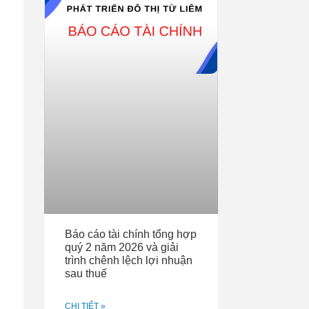
Báo cáo tài chính tổng hợp
quý 2 năm 2026 và giải
trình chênh lệch lợi nhuận
sau thuế
CHI TIẾT »