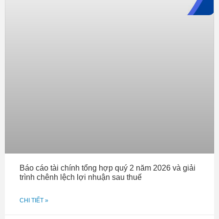
Báo cáo tài chính tổng hợp quý 2 năm 2026 và giải
trình chênh lệch lợi nhuận sau thuế
CHI TIẾT »