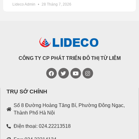
Lideco Admin
28 Tháng 7, 2026
CÔNG TY CP PHÁT TRIỂN ĐÔ THỊ TỪ LIÊM
TRỤ SỞ CHÍNH
Số 8 Đường Hoàng Tăng Bí, Phường Đông Ngạc,
Thành Phố Hà Nội
Điện thoại: 024.22213518