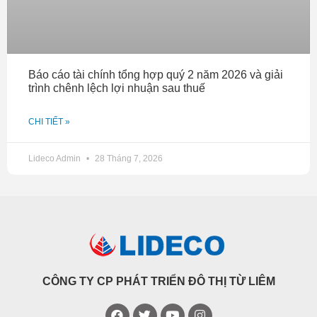
Báo cáo tài chính tổng hợp quý 2 năm 2026 và giải
trình chênh lệch lợi nhuận sau thuế
CHI TIẾT »
Lideco Admin
28 Tháng 7, 2026
CÔNG TY CP PHÁT TRIỂN ĐÔ THỊ TỪ LIÊM