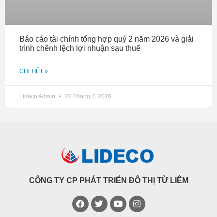
Báo cáo tài chính tổng hợp quý 2 năm 2026 và giải
trình chênh lệch lợi nhuận sau thuế
CHI TIẾT »
Lideco Admin
28 Tháng 7, 2026
CÔNG TY CP PHÁT TRIỂN ĐÔ THỊ TỪ LIÊM