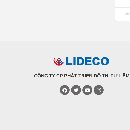
Lid
CÔNG TY CP PHÁT TRIỂN ĐÔ THỊ TỪ LIÊM