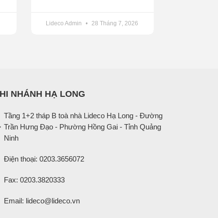
Lideco Admin
28 Tháng 7, 2026
HI NHÁNH HẠ LONG
Tầng 1+2 tháp B toà nhà Lideco Hạ Long - Đường
Trần Hưng Đạo - Phường Hồng Gai - Tỉnh Quảng
Ninh
Điện thoại: 0203.3656072
Fax: 0203.3820333
Email: lideco@lideco.vn