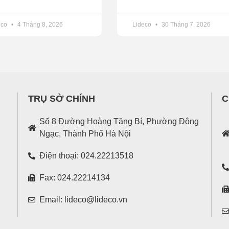
eco
4 Tháng 8, 2026
Lideco
30 Tháng 7, 2026
TRỤ SỞ CHÍNH
C
Số 8 Đường Hoàng Tăng Bí, Phường Đông
Ngạc, Thành Phố Hà Nội
Điện thoại: 024.22213518
Fax: 024.22214134
Email: lideco@lideco.vn