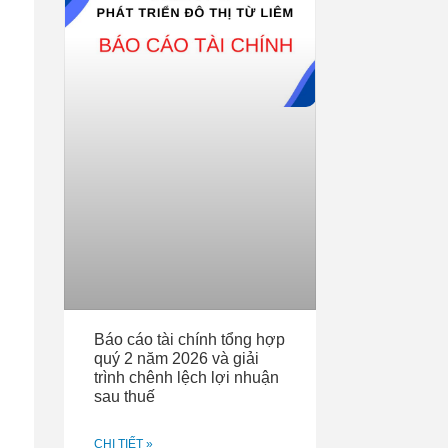
Báo cáo tài chính tổng hợp
quý 2 năm 2026 và giải
trình chênh lệch lợi nhuận
sau thuế
CHI TIẾT »