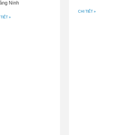
ảng Ninh
CHI TIẾT »
 TIẾT »