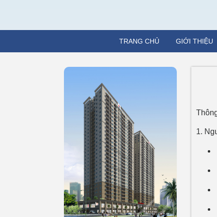
TRANG CHỦ
GIỚI THIỆU
Thông
1. Ng