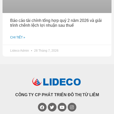
Báo cáo tài chính tổng hợp quý 2 năm 2026 và giải
trình chênh lệch lợi nhuận sau thuế
CHI TIẾT »
Lideco Admin
28 Tháng 7, 2026
CÔNG TY CP PHÁT TRIỂN ĐÔ THỊ TỪ LIÊM