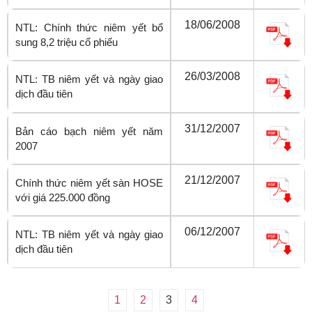
18/06/2008
NTL: Chính thức niêm yết bổ
sung 8,2 triệu cổ phiếu
26/03/2008
NTL: TB niêm yết và ngày giao
dịch đầu tiên
31/12/2007
Bản cáo bạch niêm yết năm
2007
21/12/2007
Chính thức niêm yết sàn HOSE
với giá 225.000 đồng
06/12/2007
NTL: TB niêm yết và ngày giao
dịch đầu tiên
1
2
3
4