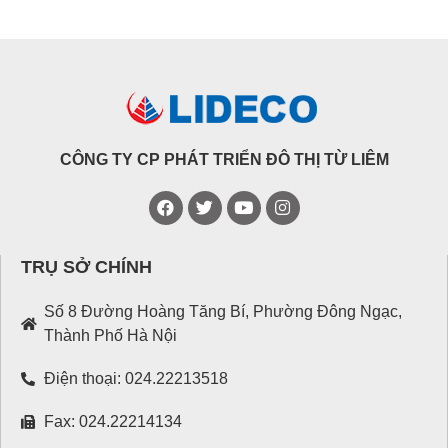
CÔNG TY CP PHÁT TRIỂN ĐÔ THỊ TỪ LIÊM
TRỤ SỞ CHÍNH
Số 8 Đường Hoàng Tăng Bí, Phường Đông Ngạc,
Thành Phố Hà Nội
Điện thoại: 024.22213518
Fax: 024.22214134