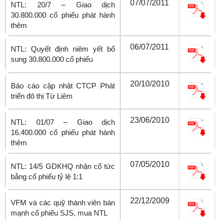
07/07/2011
NTL: 20/7 – Giao dịch
30.800.000 cổ phiếu phát hành
thêm
06/07/2011
NTL: Quyết định niêm yết bổ
sung 30.800.000 cổ phiếu
20/10/2010
Báo cáo cập nhật CTCP Phát
triển đô thị Từ Liêm
23/06/2010
NTL: 01/07 – Giao dịch
16.400.000 cổ phiếu phát hành
thêm
07/05/2010
NTL: 14/5 GDKHQ nhận cổ tức
bằng cổ phiếu tỷ lệ 1:1
22/12/2009
VFM và các quỹ thành viên bán
mạnh cổ phiếu SJS, mua NTL