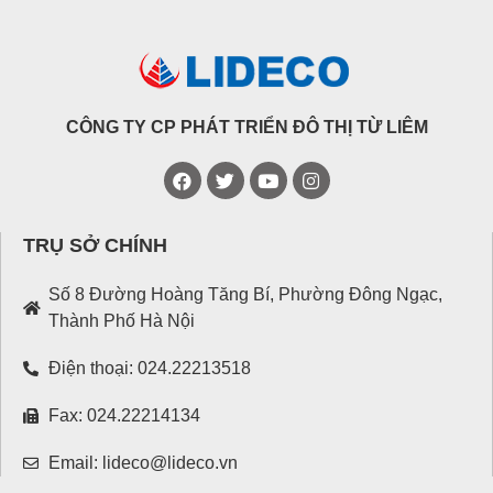
CÔNG TY CP PHÁT TRIỂN ĐÔ THỊ TỪ LIÊM
TRỤ SỞ CHÍNH
Số 8 Đường Hoàng Tăng Bí, Phường Đông Ngạc,
Thành Phố Hà Nội
Điện thoại: 024.22213518
Fax: 024.22214134
Email: lideco@lideco.vn